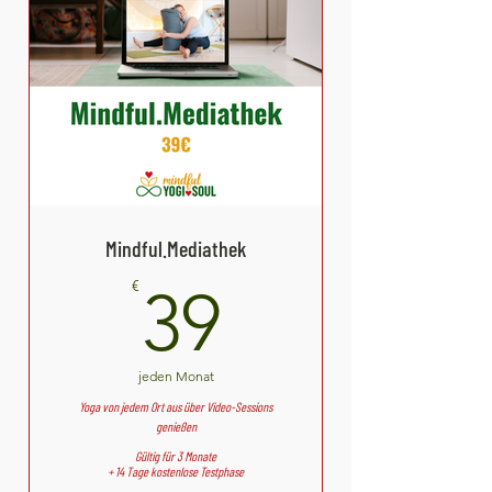
Mindful.Mediathek
39€
€
39
jeden Monat
Yoga von jedem Ort aus über Video-Sessions
genießen
Gültig für 3 Monate
+ 14 Tage kostenlose Testphase