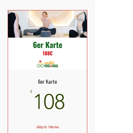
6er Karte
108€
€
108
Gültig für 7 Wochen