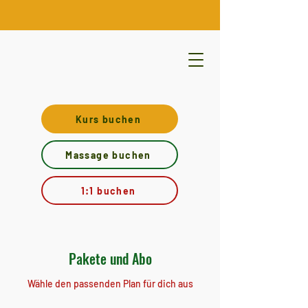
Kurs buchen
Massage buchen
1:1 buchen
Pakete und Abo
Wähle den passenden Plan für dich aus