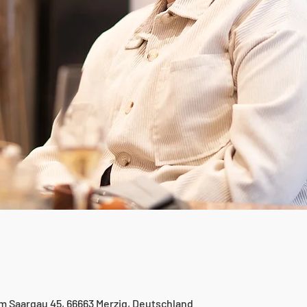
um Saargau 45, 66663 Merzig, Deutschland