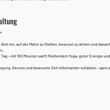
altung
✨
 dich ein, auf der Matte zu fließen, bewusst zu atmen und dana
n.
 Tag – mit 100 Minuten sanft fließendem Yoga, guter Energie und
wegung, Genuss und bewusste Zeit miteinander schätzen – ganz ega