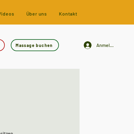
Videos
Über uns
Kontakt
Anmelden
Massage buchen
sitzen.