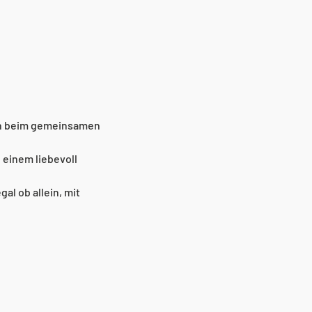
ch beim gemeinsamen 
 einem liebevoll 
l ob allein, mit 