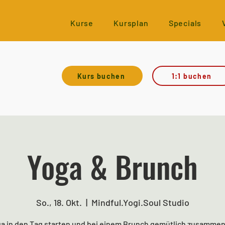
Kurse
Kursplan
Specials
Kurs buchen
1:1 buchen
Yoga & Brunch
So., 18. Okt.
  |  
Mindful.Yogi.Soul Studio
ga in den Tag starten und bei einem Brunch gemütlich zusammen