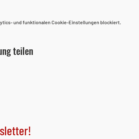
tics- und funktionalen Cookie-Einstellungen blockiert.
ung teilen
letter!