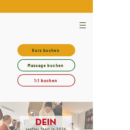
Kurs buchen
Massage buchen
1:1 buchen