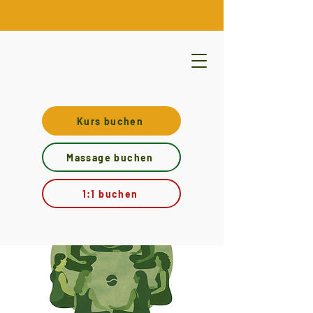
Kurs buchen
Massage buchen
1:1 buchen