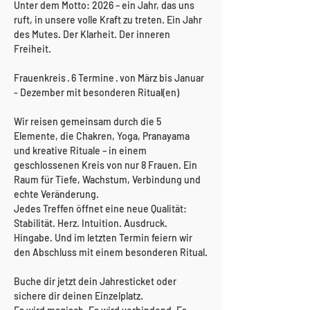
Unter dem Motto: 2026 – ein Jahr, das uns 
ruft, in unsere volle Kraft zu treten. Ein Jahr 
des Mutes. Der Klarheit. Der inneren 
Freiheit.
Frauenkreis · 6 Termine · von März bis Januar 
- Dezember mit besonderen Ritual(en)
Wir reisen gemeinsam durch die 5 
Elemente, die Chakren, Yoga, Pranayama 
und kreative Rituale – in einem 
geschlossenen Kreis von nur 8 Frauen. Ein 
Raum für Tiefe, Wachstum, Verbindung und 
echte Veränderung.
Jedes Treffen öffnet eine neue Qualität: 
Stabilität. Herz. Intuition. Ausdruck. 
Hingabe. Und im letzten Termin feiern wir 
den Abschluss mit einem besonderen Ritual.
Buche dir jetzt dein Jahresticket oder 
sichere dir deinen Einzelplatz. 